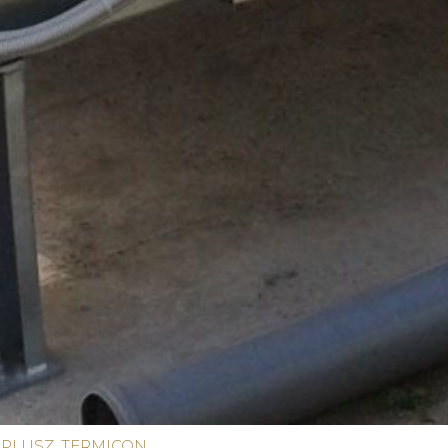
-PLUSZ
,
TERMICON