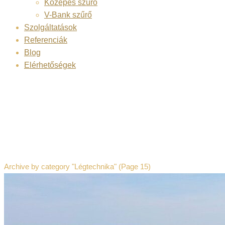
Közepes szűrő
V-Bank szűrő
Szolgáltatások
Referenciák
Blog
Elérhetőségek
Category Archive
Archive by category "Légtechnika"
(Page 15)