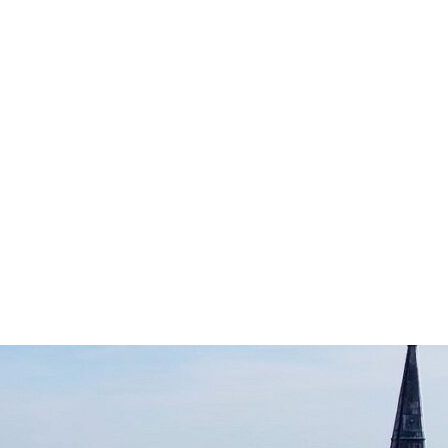
s: Légtechnika