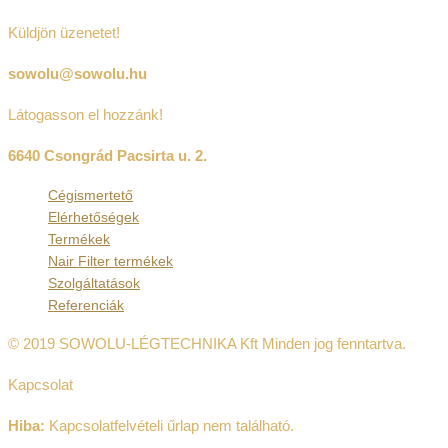
Küldjön üzenetet!
sowolu@sowolu.hu
Látogasson el hozzánk!
6640 Csongrád Pacsirta u. 2.
Cégismertető
Elérhetőségek
Termékek
Nair Filter termékek
Szolgáltatások
Referenciák
© 2019 SOWOLU-LÉGTECHNIKA Kft Minden jog fenntartva.
Kapcsolat
Hiba:
Kapcsolatfelvételi űrlap nem található.